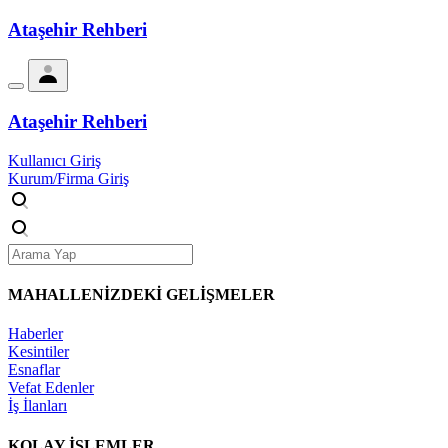
Ataşehir Rehberi
Ataşehir Rehberi
Kullanıcı Giriş
Kurum/Firma Giriş
MAHALLENİZDEKİ
GELİŞMELER
Haberler
Kesintiler
Esnaflar
Vefat Edenler
İş İlanları
KOLAY İŞLEMLER