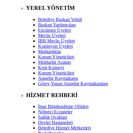
YEREL YÖNETİM
Belediye Başkan Vekili
Başkan Yardımcıları
Encümen Üyeleri
Meclis Üyeleri
İBB Meclis Üyeleri
Komisyon Üyeleri
Muhtarlıklar
Kurum Yöneticileri
Muhtarlık Azaları
Kent Konseyi
Kurum Yöneticileri
Ataşehir Kaymakamı
Görev Yapan Ataşehir Kaymakamları
HİZMET REHBERİ
İmar Bilgilendirme Ofisleri
Nöbetçi Eczaneler
Sağlık Ocakları
Devlet Hastaneleri
Belediye Hizmet Merkezleri