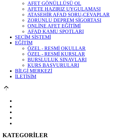
AFET GÖNÜLLÜSÜ OL
AFETE HAZIRIZ UYGULAMASI
ATAŞEHİR AFAD SORU-CEVAPLAR
ZORUNLU DEPREM SİGORTASI
ONLİNE AFET EĞİTİMİ
AFAD KAMU SPOTLARI
SEÇİM SİSTEMİ
EĞİTİM
ÖZEL - RESMİ OKULLAR
ÖZEL - RESMİ KURSLAR
BURSLULUK SINAVLARI
KURS BAŞVURULARI
BİLGİ MERKEZİ
İLETİŞİM
KATEGORİLER