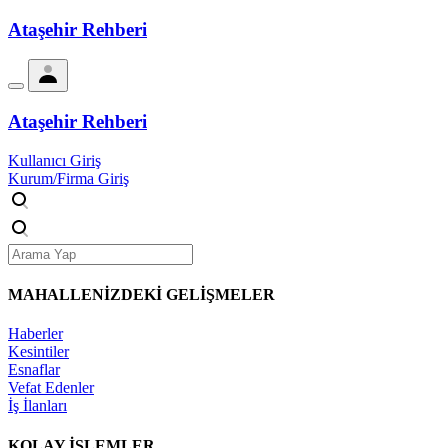
Ataşehir Rehberi
Ataşehir Rehberi
Kullanıcı Giriş
Kurum/Firma Giriş
MAHALLENİZDEKİ
GELİŞMELER
Haberler
Kesintiler
Esnaflar
Vefat Edenler
İş İlanları
KOLAY İŞLEMLER