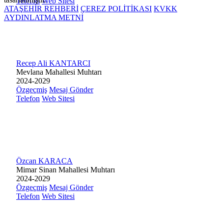
Telefon
Web Sitesi
ATAŞEHİR REHBERİ
ÇEREZ POLİTİKASI
KVKK
AYDINLATMA METNİ
Recep Ali KANTARCI
Mevlana Mahallesi Muhtarı
2024-2029
Özgeçmiş
Mesaj Gönder
Telefon
Web Sitesi
Özcan KARACA
Mimar Sinan Mahallesi Muhtarı
2024-2029
Özgeçmiş
Mesaj Gönder
Telefon
Web Sitesi