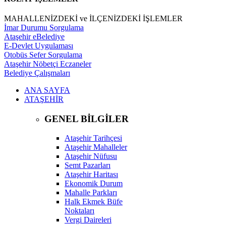
MAHALLENİZDEKİ ve İLÇENİZDEKİ İŞLEMLER
İmar Durumu Sorgulama
Ataşehir eBelediye
E-Devlet Uygulaması
Otobüs Sefer Sorgulama
Ataşehir Nöbetçi Eczaneler
Belediye Çalışmaları
ANA SAYFA
ATAŞEHİR
GENEL BİLGİLER
Ataşehir Tarihçesi
Ataşehir Mahalleler
Ataşehir Nüfusu
Semt Pazarları
Ataşehir Haritası
Ekonomik Durum
Mahalle Parkları
Halk Ekmek Büfe
Noktaları
Vergi Daireleri