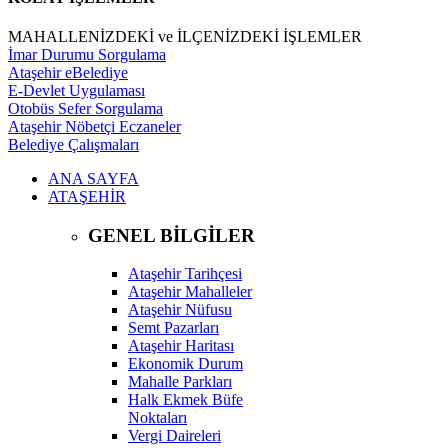
MAHALLENİZDEKİ ve İLÇENİZDEKİ İŞLEMLER
İmar Durumu Sorgulama
Ataşehir eBelediye
E-Devlet Uygulaması
Otobüs Sefer Sorgulama
Ataşehir Nöbetçi Eczaneler
Belediye Çalışmaları
ANA SAYFA
ATAŞEHİR
GENEL BİLGİLER
Ataşehir Tarihçesi
Ataşehir Mahalleler
Ataşehir Nüfusu
Semt Pazarları
Ataşehir Haritası
Ekonomik Durum
Mahalle Parkları
Halk Ekmek Büfe
Noktaları
Vergi Daireleri