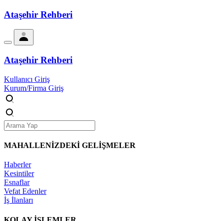
Ataşehir Rehberi
Ataşehir Rehberi
Kullanıcı Giriş
Kurum/Firma Giriş
MAHALLENİZDEKİ
GELİŞMELER
Haberler
Kesintiler
Esnaflar
Vefat Edenler
İş İlanları
KOLAY İŞLEMLER