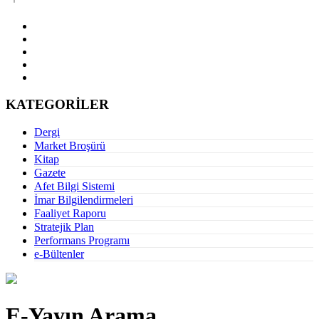
KATEGORİLER
Dergi
Market Broşürü
Kitap
Gazete
Afet Bilgi Sistemi
İmar Bilgilendirmeleri
Faaliyet Raporu
Stratejik Plan
Performans Programı
e-Bültenler
E-Yayın Arama