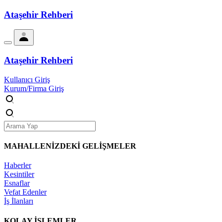
Ataşehir Rehberi
Ataşehir Rehberi
Kullanıcı Giriş
Kurum/Firma Giriş
MAHALLENİZDEKİ
GELİŞMELER
Haberler
Kesintiler
Esnaflar
Vefat Edenler
İş İlanları
KOLAY İŞLEMLER