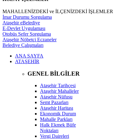
MAHALLENİZDEKİ ve İLÇENİZDEKİ İŞLEMLER
İmar Durumu Sorgulama
Ataşehir eBelediye
E-Devlet Uygulaması
Otobüs Sefer Sorgulama
Ataşehir Nöbetçi Eczaneler
Belediye Çalışmaları
ANA SAYFA
ATAŞEHİR
GENEL BİLGİLER
Ataşehir Tarihçesi
Ataşehir Mahalleler
Ataşehir Nüfusu
Semt Pazarları
Ataşehir Haritası
Ekonomik Durum
Mahalle Parkları
Halk Ekmek Büfe
Noktaları
Vergi Daireleri