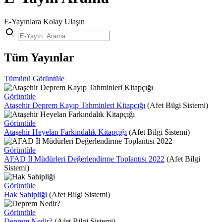
E-Yayınlara Kolay Ulaşın
Tüm Yayınlar
Tümünü Görüntüle
Görüntüle
Ataşehir Deprem Kayıp Tahminleri Kitapçığı
(Afet Bilgi Sistemi)
Görüntüle
Ataşehir Heyelan Farkındalık Kitapçığı
(Afet Bilgi Sistemi)
Görüntüle
AFAD İl Müdürleri Değerlendirme Toplantısı 2022
(Afet Bilgi
Sistemi)
Görüntüle
Hak Sahipliği
(Afet Bilgi Sistemi)
Görüntüle
Deprem Nedir?
(Afet Bilgi Sistemi)