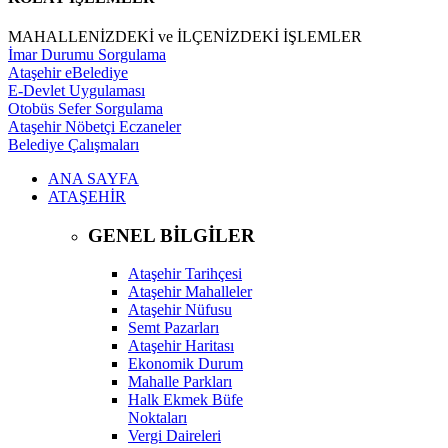
MAHALLENİZDEKİ ve İLÇENİZDEKİ İŞLEMLER
İmar Durumu Sorgulama
Ataşehir eBelediye
E-Devlet Uygulaması
Otobüs Sefer Sorgulama
Ataşehir Nöbetçi Eczaneler
Belediye Çalışmaları
ANA SAYFA
ATAŞEHİR
GENEL BİLGİLER
Ataşehir Tarihçesi
Ataşehir Mahalleler
Ataşehir Nüfusu
Semt Pazarları
Ataşehir Haritası
Ekonomik Durum
Mahalle Parkları
Halk Ekmek Büfe
Noktaları
Vergi Daireleri