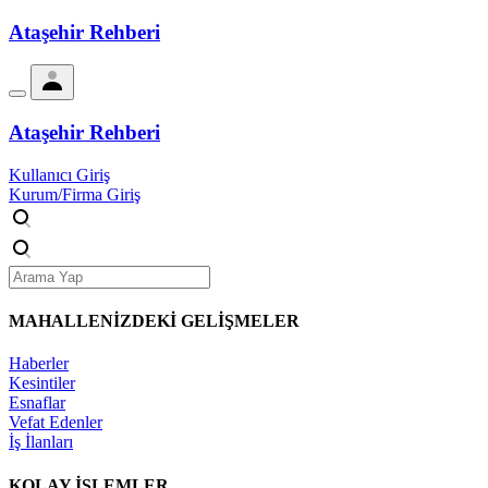
Ataşehir Rehberi
Ataşehir Rehberi
Kullanıcı Giriş
Kurum/Firma Giriş
MAHALLENİZDEKİ
GELİŞMELER
Haberler
Kesintiler
Esnaflar
Vefat Edenler
İş İlanları
KOLAY İŞLEMLER