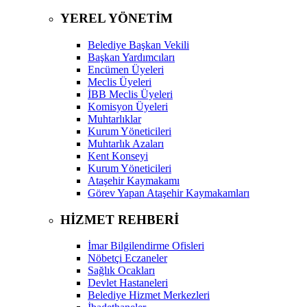
YEREL YÖNETİM
Belediye Başkan Vekili
Başkan Yardımcıları
Encümen Üyeleri
Meclis Üyeleri
İBB Meclis Üyeleri
Komisyon Üyeleri
Muhtarlıklar
Kurum Yöneticileri
Muhtarlık Azaları
Kent Konseyi
Kurum Yöneticileri
Ataşehir Kaymakamı
Görev Yapan Ataşehir Kaymakamları
HİZMET REHBERİ
İmar Bilgilendirme Ofisleri
Nöbetçi Eczaneler
Sağlık Ocakları
Devlet Hastaneleri
Belediye Hizmet Merkezleri