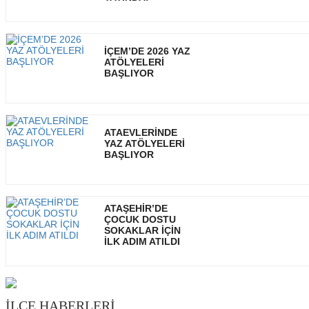
İÇEM’DE 2026 YAZ
ATÖLYELERİ
BAŞLIYOR
ATAEVLERİNDE
YAZ ATÖLYELERİ
BAŞLIYOR
ATAŞEHİR’DE
ÇOCUK DOSTU
SOKAKLAR İÇİN
İLK ADIM ATILDI
İLÇE HABERLERİ