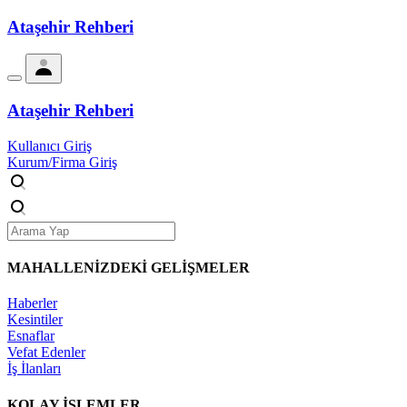
Ataşehir Rehberi
Ataşehir Rehberi
Kullanıcı Giriş
Kurum/Firma Giriş
MAHALLENİZDEKİ
GELİŞMELER
Haberler
Kesintiler
Esnaflar
Vefat Edenler
İş İlanları
KOLAY İŞLEMLER