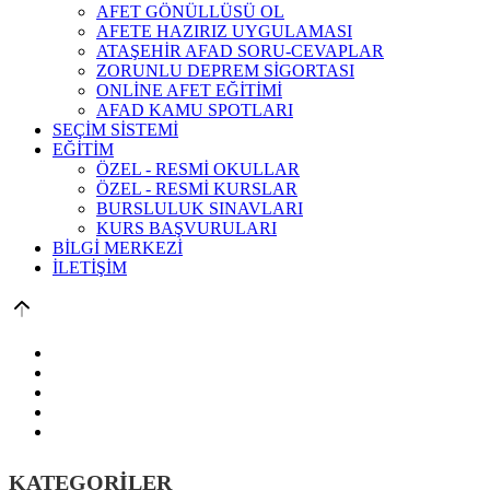
AFET GÖNÜLLÜSÜ OL
AFETE HAZIRIZ UYGULAMASI
ATAŞEHİR AFAD SORU-CEVAPLAR
ZORUNLU DEPREM SİGORTASI
ONLİNE AFET EĞİTİMİ
AFAD KAMU SPOTLARI
SEÇİM SİSTEMİ
EĞİTİM
ÖZEL - RESMİ OKULLAR
ÖZEL - RESMİ KURSLAR
BURSLULUK SINAVLARI
KURS BAŞVURULARI
BİLGİ MERKEZİ
İLETİŞİM
KATEGORİLER