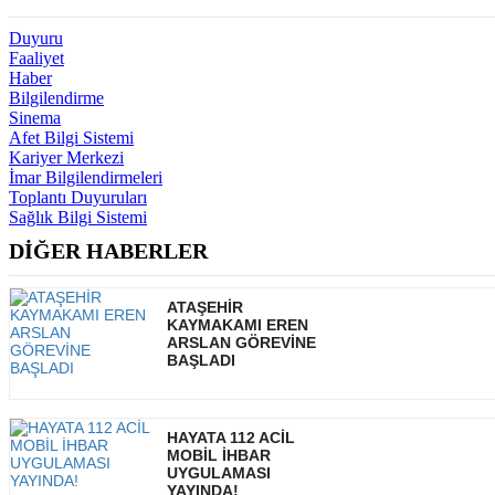
Duyuru
Faaliyet
Haber
Bilgilendirme
Sinema
Afet Bilgi Sistemi
Kariyer Merkezi
İmar Bilgilendirmeleri
Toplantı Duyuruları
Sağlık Bilgi Sistemi
DİĞER HABERLER
ATAŞEHİR
KAYMAKAMI EREN
ARSLAN GÖREVİNE
BAŞLADI
HAYATA 112 ACİL
MOBİL İHBAR
UYGULAMASI
YAYINDA!